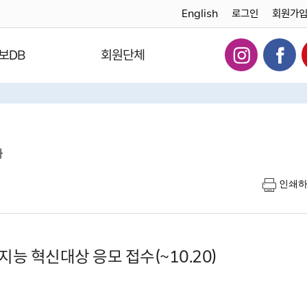
English
로그인
회원가
보DB
회원단체
다
인쇄
능 혁신대상 응모 접수(~10.20)