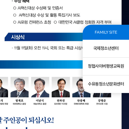
FAMILY SITE
국제청소년센터
청협사이버평생교육원
수유동청소년문화센터