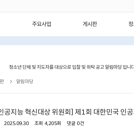
주요사업
게시판
정
청소년 단체 및 지도자를 대상으로 입찰 및 위탁 공고 알림마당 입니
판
알림마당
인공지능 혁신대상 위원회] 제1회 대한민국 인공지
2025.09.30
조회
4,205회
댓글
0건