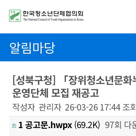
알림마당
[성북구청] 「장위청소년문화
운영단체 모집 재공고
작성자
관리자
26-03-26 17:44
조
1 공고문.hwpx
(69.2K)
97회 다