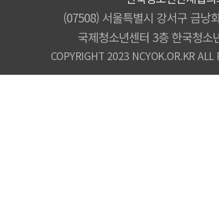
(07508) 서울특별시 강서구 금낭화
국제청소년센터 3층 한국청소
COPYRIGHT 2023 NCYOK.OR.KR ALL