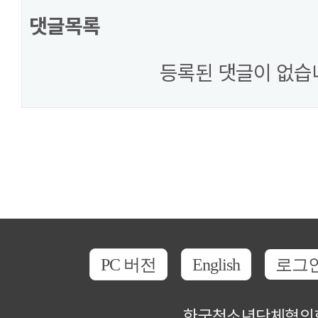
댓글목록
등록된 댓글이 없습
PC 버전
English
로그
한국청소년단체협의