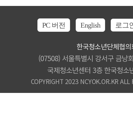
PC 버전
English
로그
한국청소년단체협의
(07508) 서울특별시 강서구 금낭화
국제청소년센터 3층 한국청소
COPYRIGHT 2023 NCYOK.OR.KR ALL