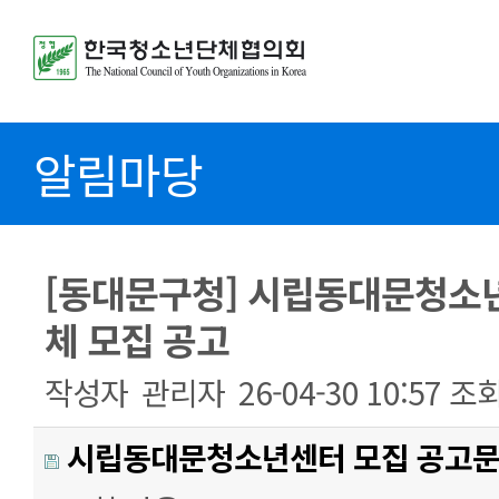
알림마당
[동대문구청] 시립동대문청소
체 모집 공고
작성자
관리자
26-04-30 10:57
조
시립동대문청소년센터 모집 공고문.