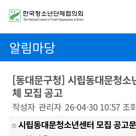
알림마당
[동대문구청] 시립동대문청소
체 모집 공고
작성자
관리자
26-04-30 10:57
조
시립동대문청소년센터 모집 공고문.