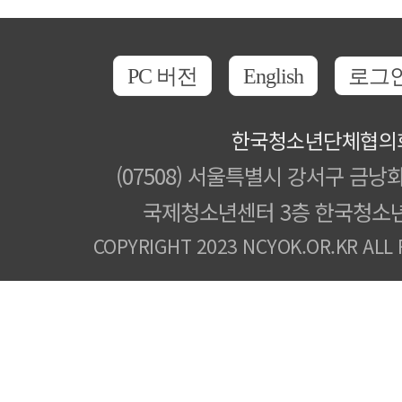
PC 버전
English
로그
한국청소년단체협의
(07508) 서울특별시 강서구 금낭화
국제청소년센터 3층 한국청소
COPYRIGHT 2023 NCYOK.OR.KR ALL