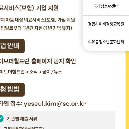
국제청소년센터
청협사이버평생교육원
수유동청소년문화센터