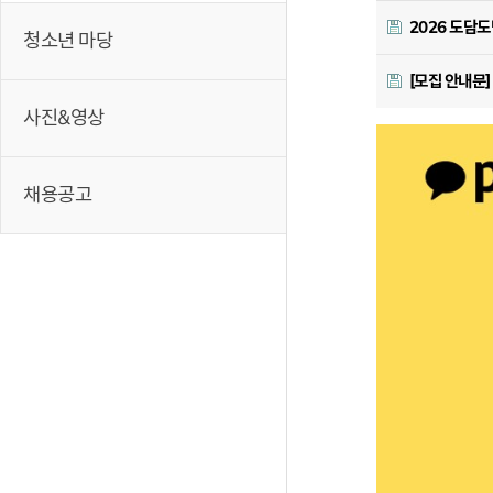
2026 도담도
청소년 마당
[모집 안내문
사진&영상
채용공고