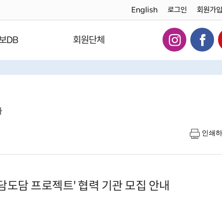
English
로그인
회원가
보DB
회원단체
다
인쇄
담도담 프로젝트' 협력 기관 모집 안내