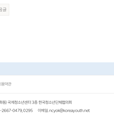
음글
이용약관
(방화동) 국제청소년센터 3층 한국청소년단체협의회
-2667-0479, 0295
이메일. ncyok@koreayouth.net