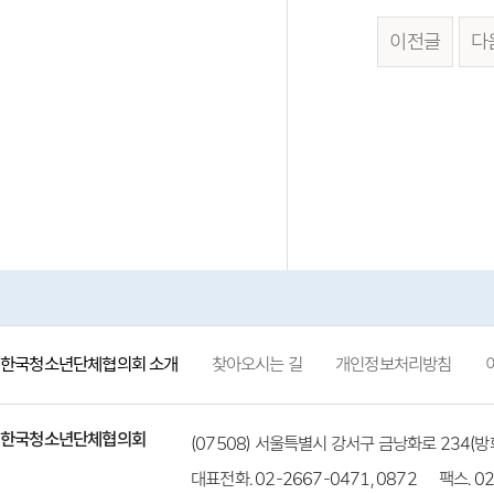
이전글
다
한국청소년단체협의회 소개
찾아오시는 길
개인정보처리방침
한국청소년단체협의회
(07508) 서울특별시 강서구 금낭화로 234
대표전화. 02-2667-0471, 0872
팩스. 02