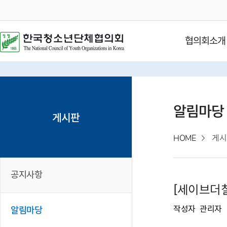
협의회소개
알림마당
게시판
HOME
게시
공지사항
[세이브더칠
작성자
관리자
알림마당