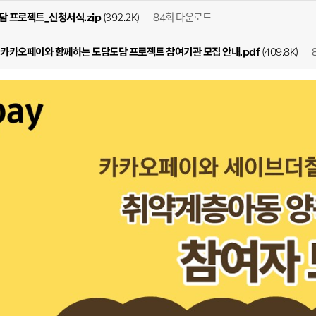
84회 다운로드
담 프로젝트_신청서식.zip
(392.2K)
] 카카오페이와 함께하는 도담도담 프로젝트 참여기관 모집 안내.pdf
(409.8K)