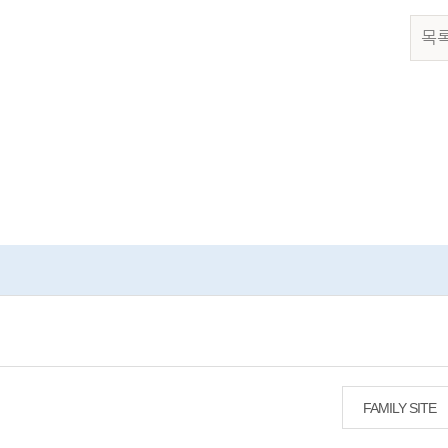
목
FAMILY SITE