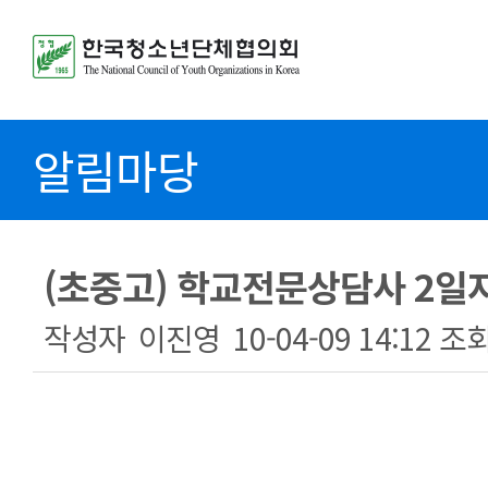
알림마당
(초중고) 학교전문상담사 2일
작성자
이진영
10-04-09 14:12
조