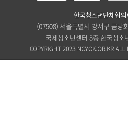
한국청소년단체협의
(07508) 서울특별시 강서구 금낭화
국제청소년센터 3층 한국청소
COPYRIGHT 2023 NCYOK.OR.KR ALL