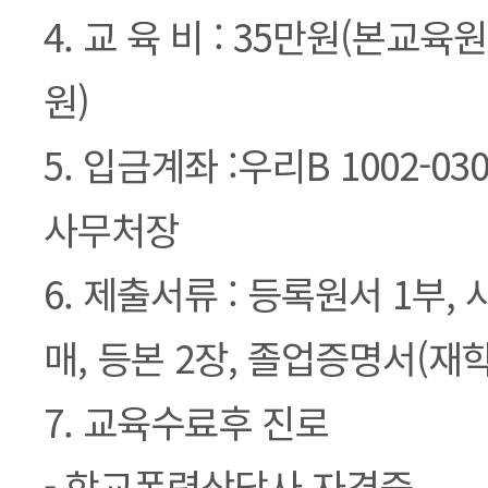
4. 교 육 비 : 35만원(본교육
원)
5. 입금계좌 :우리B 1002-03
사무처장
6. 제출서류 : 등록원서 1부, 
매, 등본 2장, 졸업증명서(재
7. 교육수료후 진로
- 학교폭력상담사 자격증