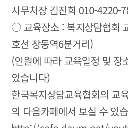
사무처장 김진희 010-4220-7
○ 교육장소 : 복지상담협회 교
호선 창동역6분거리)
(인원에 따라 교육일정 및 장
있습니다)
한국복지상담교육협회의 교육
의 다음카페에서 보실 수 있습
http://cafe.daum.net/you