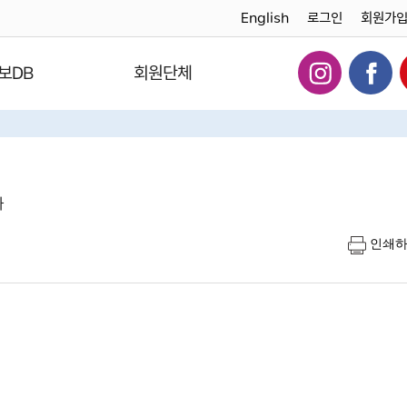
English
로그인
회원가
보DB
회원단체
다
인쇄