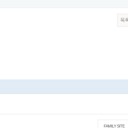
목
FAMILY SITE