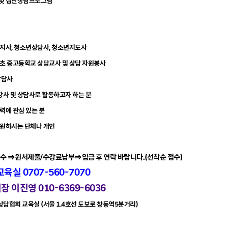
 및 집단상담프로그램
복지사, 청소년상담사, 청소년지도사
 초 중고등학교 상담교사 및 상담 자원봉사
상담사
사 및 상담사로 활동하고자 하는 분
력에 관심 있는 분
 원하시는 단체나 개인
수 ⇒원서제출/수강료납부⇒입금 후 연락 바랍니다.(선착순 접수)
교육실 0707-560-7070
영 010-6369-6036
지상담협회 교육실 (서울 1.4호선 도보로 창동역5분거리)