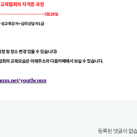
담교육협회의 자격증 과정
급
--------------------------5월28일
+성교육강사+심리상담사1급
정 및 장소 변경 있을 수 있습니다)
회의 교육모습은 아래주소의 다음카페에서 보실 수 있습니다.
daum.net/youthcoun
등록된 댓글이 없습