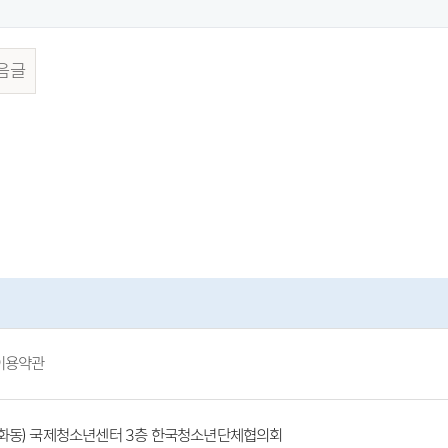
음글
이용약관
(방화동) 국제청소년센터 3층 한국청소년단체협의회