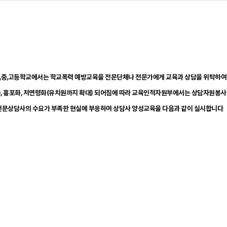
 의거 초,중,고등학교에서는 학교폭력 예방교육을 전문단체나 전문가에게 교육과 상담을 위탁하여
화, 흉포화, 저연령화(유치원까지 확대) 되어짐에 따라 교육인적자원부에서는 상담자원봉
폭력전문상담사의 수요가 부족한 현실에 부응하여 상담사 양성교육을 다음과 같이 실시합니다
.