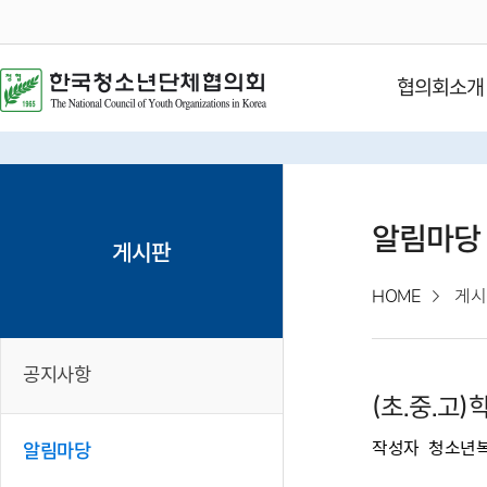
협의회소개
알림마당
게시판
HOME
게시
공지사항
(초.중.
작성자
청소년
알림마당