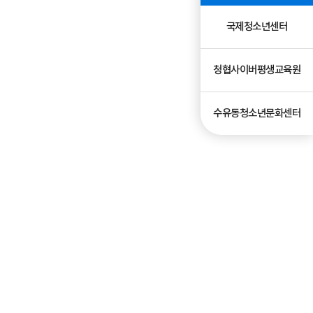
국제청소년센터
청협사이버평생교육원
수유동청소년문화센터