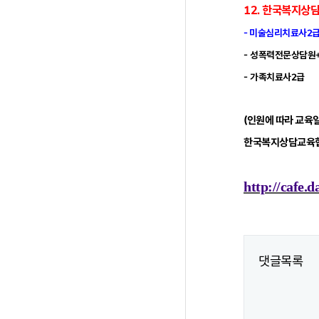
12
. 한국복지상
- 미술심리치료사2
- 성폭력전문상담원
- 가족치료사2급
(인원에 따라 교육일
한국복지상담교육협
http://cafe.
댓글목록