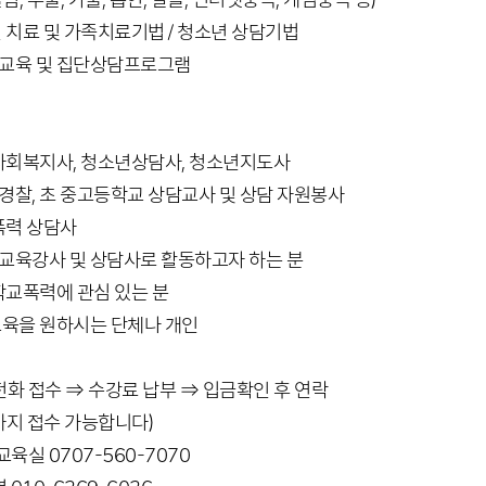
림, 우울, 가출, 흡연, 알콜, 인터넷중독, 게임중독 등)
년 치료 및 가족치료기법 / 청소년 상담기법
방교육 및 집단상담프로그램
 사회복지사, 청소년상담사, 청소년지도사
경찰, 초 중고등학교 상담교사 및 상담 자원봉사
폭력 상담사
교육강사 및 상담사로 활동하고자 하는 분
 학교폭력에 관심 있는 분
교육을 원하시는 단체나 개인
 전화 접수 ⇒ 수강료 납부 ⇒ 입금확인 후 연락
까지 접수 가능합니다)
 교육실 0707-560-7070