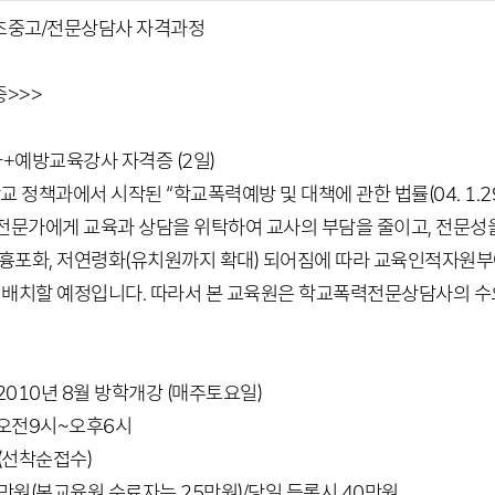
초중고/전문상담사 자격과정
중>>>
예방교육강사 자격증 (2일)
학교 정책과에서 시작된 “학교폭력예방 및 대책에 관한 법률(04. 1.
전문가에게 교육과 상담을 위탁하여 교사의 부담을 줄이고, 전문성
 흉포화, 저연령화(유치원까지 확대) 되어짐에 따라 교육인적자원
에 배치할 예정입니다. 따라서 본 교육원은 학교폭력전문상담사의 
 : 2010년 8월 방학개강 (매주토요일)
 : 오전9시~오후6시
명 (선착순접수)
: 35만원(본교육원 수료자는 25만원)/당일 등록시 40만원