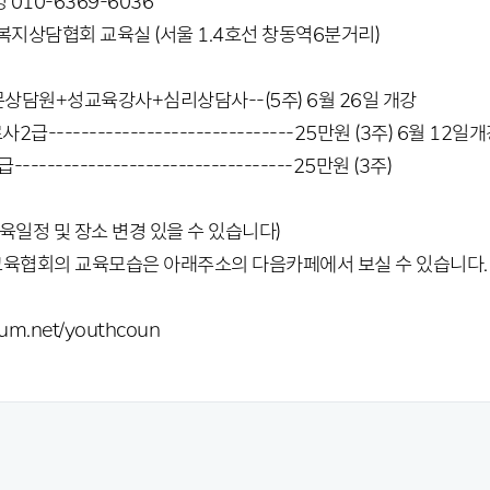
010-6369-6036
: 복지상담협회 교육실 (서울 1.4호선 창동역6분거리)
상담원+성교육강사+심리상담사--(5주) 6월 26일 개강
------------------------------25만원 (3주) 6월 12일
--------------------------------25만원 (3주)
육일정 및 장소 변경 있을 수 있습니다)
육협회의 교육모습은 아래주소의 다음카페에서 보실 수 있습니다.
daum.net/youthcoun