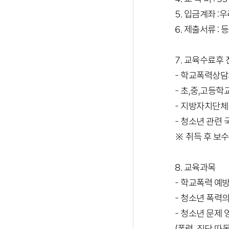
5. 입금계좌 :
6. 제출서류 :
7. 교육수료후 
- 학교폭력상담
- 초,중,고등
- 지방자치단체 
- 청소년 관련
※ 취득 후 보
8. 교육과목
- 학교폭력 예방
- 청소년 폭력의
- 청소년 문제 