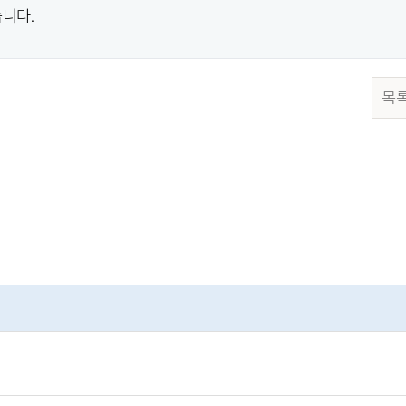
니다.
목