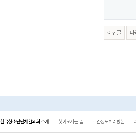
이전글
다
한국청소년단체협의회 소개
찾아오시는 길
개인정보처리방침