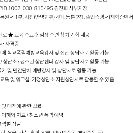
우리B 1002-030-815495 김진희 사무처장
 등록원서 1부, 사진(반명함판) 4매, 등본 2장, 졸업증명서(재학증면서
진로 ★ 교육 수료후 임상 수련 참여 기회 제공
사 자격증
학교에 학교폭력예방교육강사 및 집단 상담사로 활동 가능
/ 상담소 / 청소년 상담센터 강사 및 상담사로 활동 가능
 국가 및 민간단체 예방강사 및 상담사로 활동 가능
수교육 및 워크샵, 가정상담소 자원상담사로 활동할 수 있음
 및 대책에 관한 법률
 이해와 치료 / 청소년 폭력 예방
영역별 상담