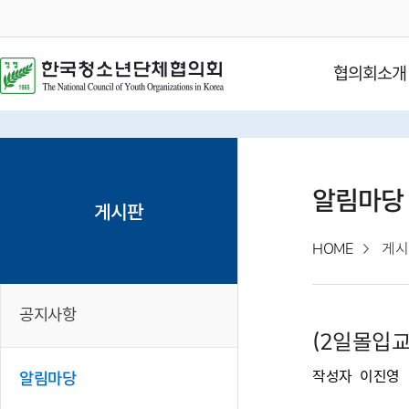
협의회소개
알림마당
게시판
HOME
게시
공지사항
(2일몰입
작성자
이진영
알림마당