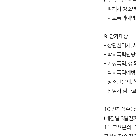
(폭력, 집단 따돌
- 피해자 청소
- 학교폭력예
9. 참가대상
- 상담심리사,
- 학교폭력담당
- 가정폭력, 성
- 학교폭력예방
- 청소년문제.
- 상담사 심화
10.신청접수 :
(개강일 3일전
11. 교육문의 :