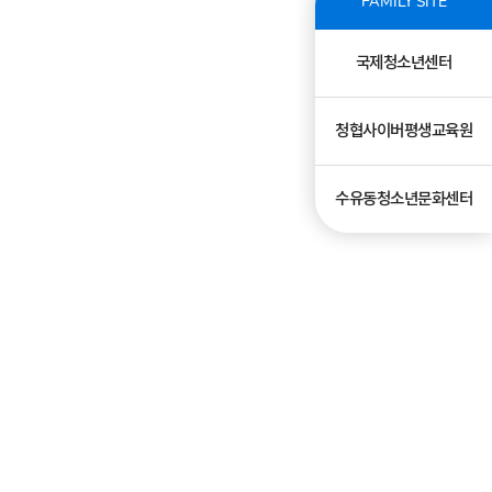
FAMILY SITE
국제청소년센터
청협사이버평생교육원
수유동청소년문화센터