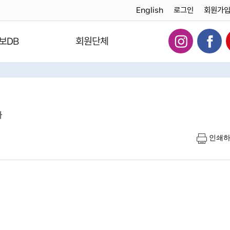
English
로그인
회원가
보DB
회원단체
다
인쇄