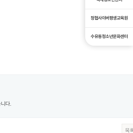
청협사이버평생교육원
수유동청소년문화센터
니다.
목