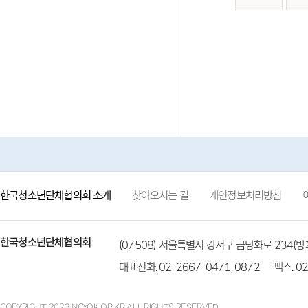
한국청소년단체협의회 소개
찾아오시는 길
개인정보처리방침
한국청소년단체협의회
(07508) 서울특별시 강서구 금낭화로 234
대표전화. 02-2667-0471, 0872
팩스. 02
COPYRIGHT 2023 NCYOK.OR.KR ALL RIGHTS RESERVED