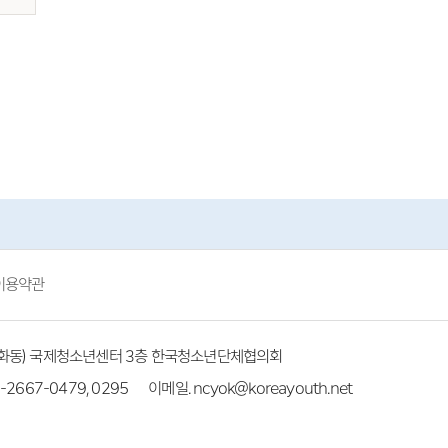
이용약관
(방화동) 국제청소년센터 3층 한국청소년단체협의회
-2667-0479, 0295
이메일. ncyok@koreayouth.net