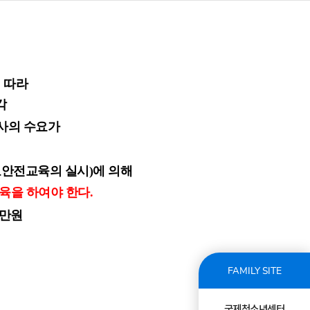
 따라
각
사의 수요가
교안전교육의 실시)에 의해
육을 하여야 한다.
5만원
FAMILY SITE
국제청소년센터