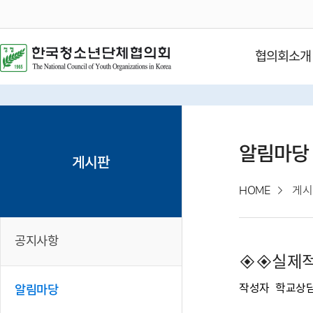
협의회소개
알림마당
게시판
HOME
게시
공지사항
◈◈실제적
작성자
학교상
알림마당