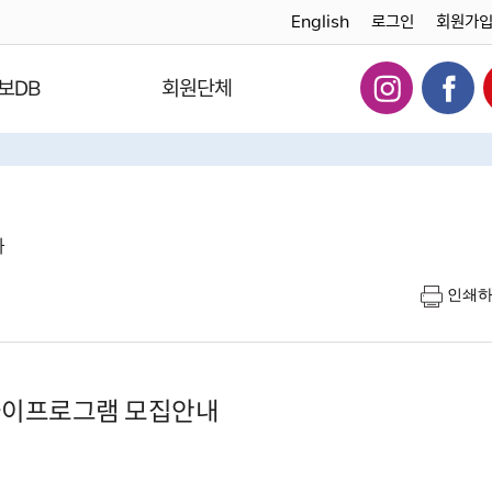
English
로그인
회원가
보DB
회원단체
다
인쇄
놀이프로그램 모집안내