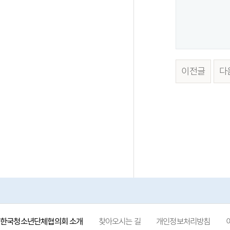
이전글
다
한국청소년단체협의회 소개
찾아오시는 길
개인정보처리방침