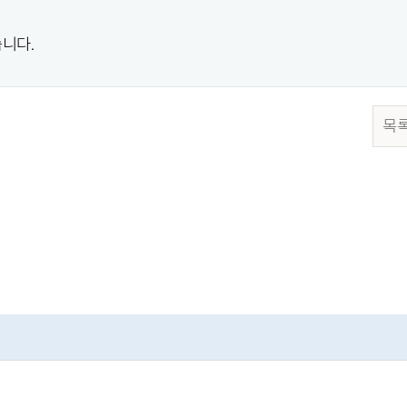
니다.
목