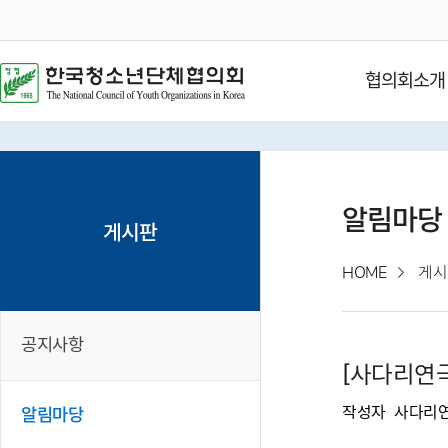
협의회소개
알림마당
게시판
HOME
게시
공지사항
[사다리연
작성자
사다리
알림마당