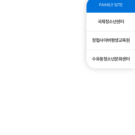
FAMILY SITE
국제청소년센터
청협사이버평생교육원
수유동청소년문화센터