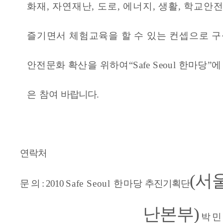
화재, 자연재난, 도로, 에너지, 생활, 학교
즐기면서 체험교육을 할 수 있는 컨셉으로 
안전문화 확산을 위하여“
Safe
Seoul
한마당
”에
은 참여
바랍니다.
연락처
(서
문 의 : 2010
Safe
Seoul
한마당
추진기획단
난본부)
박 민