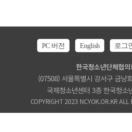
PC 버전
English
로그
한국청소년단체협의
(07508) 서울특별시 강서구 금낭화
국제청소년센터 3층 한국청소
COPYRIGHT 2023 NCYOK.OR.KR ALL