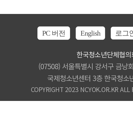
PC 버전
English
로그
한국청소년단체협의
(07508) 서울특별시 강서구 금낭화
국제청소년센터 3층 한국청소
COPYRIGHT 2023 NCYOK.OR.KR ALL