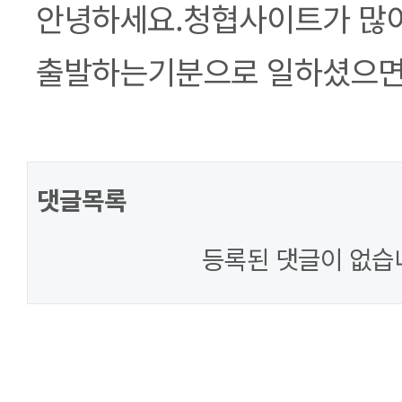
본문
안녕하세요.청협사이트가 많이
출발하는기분으로 일하셨으면 
댓글목록
등록된 댓글이 없습