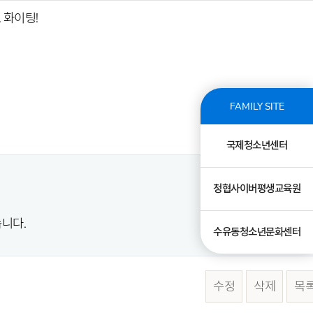
 화이팅!
FAMILY SITE
국제청소년센터
청협사이버평생교육원
니다.
수유동청소년문화센터
수정
삭제
목