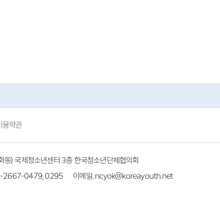
이용약관
(방화동) 국제청소년센터 3층 한국청소년단체협의회
-2667-0479, 0295
이메일. ncyok@koreayouth.net