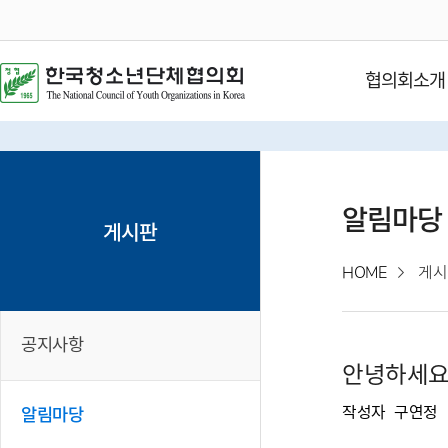
협의회소개
알림마당
게시판
HOME
게시
공지사항
안녕하세
작성자
구연정
알림마당