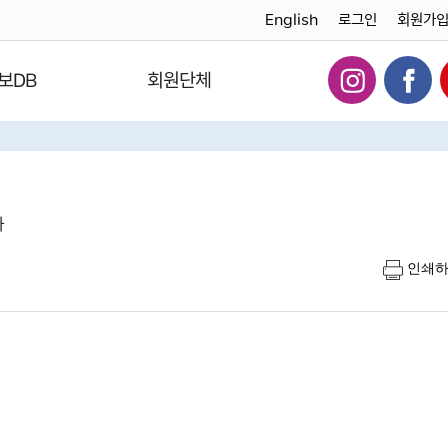
English
로그인
회원가
보DB
회원단체
다
인쇄