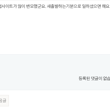
사이트가 많이 변모했군요. 새출발하는기분으로 일하셨으면 해요.
등록된 댓글이 없습
음글