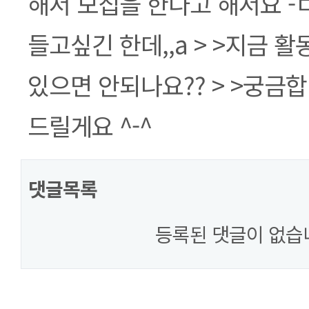
해서 모집을 한다고 해서요 -ㅁ
들고싶긴 한데,,a > >지금 
있으면 안되나요?? > >궁금합
드릴게요 ^-^
댓글목록
등록된 댓글이 없습