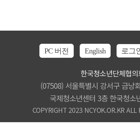
PC 버전
English
로그
한국청소년단체협의
(07508) 서울특별시 강서구 금낭화
국제청소년센터 3층 한국청소
COPYRIGHT 2023 NCYOK.OR.KR ALL