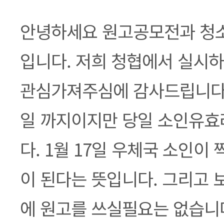
본문
안녕하세요 원고공모전과 청
입니다. 저희 청협에서 실시
관심가져주심에 감사드립니다. 
일 까지이지만 당일 소인유효
다. 1월 17일 우체국 소인이
이 된다는 뜻입니다. 그리고 
에 원고를 쓰실필요는 없습니