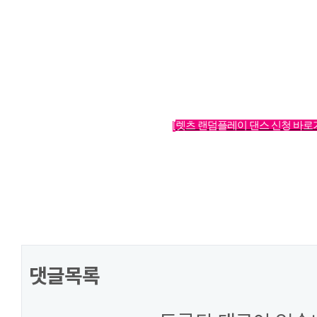
렛츠 랜덤플레이 댄스 신청 바로
[
댓글목록