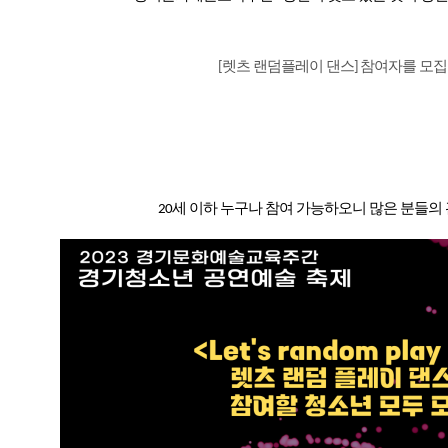
렛츠 랜덤플레이 댄스
참여자를 모
[
]
세 이하 누구나 참여 가능하오니 많은 분들의
20