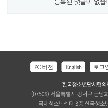
등록된 댓글이 없습
PC 버전
English
로그
한국청소년단체협의
(07508) 서울특별시 강서구 금낭화
국제청소년센터 3층 한국청소