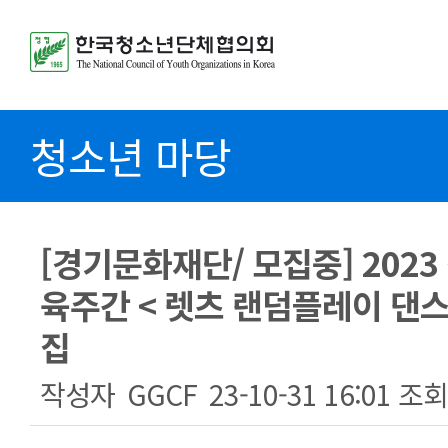
청소년 마당
[경기문화재단/ 모집중] 202
육주간 < 렛츠 랜덤플레이 댄스
집
작성자
GGCF
23-10-31 16:01
조회