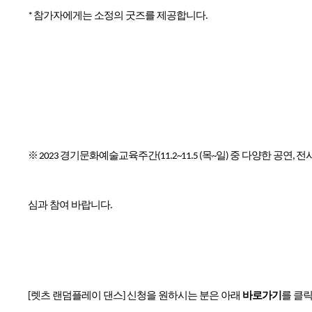
참가자에게는 소정의 굿즈를 제공합니다
*
.
경기문화예술교육주간
목
일
중 다양한 공연
전
※ 2023
(11.2~11.5 (
~
)
,
심과 참여 바랍니다
.
렛츠 랜덤플레이 댄스
신청을 원하시는 분은 아래
바로가기
를 클
[
]