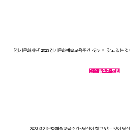
본문
경기문화재단
경기문화예술교육주간
당신이 찾고 있는 것
[
] 2023
<
댄스
참여자 모집
경기문화예술교육주간
당신이 찾고 있는 것이 당신
2023
<