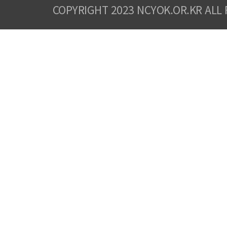
COPYRIGHT 2023 NCYOK.OR.KR ALL