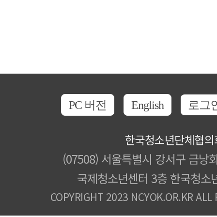
PC 버전
English
로그
한국청소년단체협의
(07508) 서울특별시 강서구 금낭화
국제청소년센터 3층 한국청소
COPYRIGHT 2023 NCYOK.OR.KR ALL