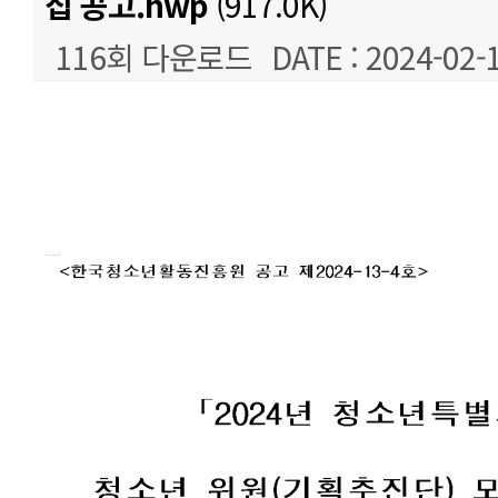
집 공고.hwp
(917.0K)
116회 다운로드
DATE : 2024-02-
본문