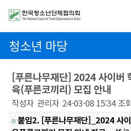
청소년 마당
[푸른나무재단] 2024 사이버
육(푸른코끼리) 모집 안내
작성자
관리자
24-03-08 15:34
조
붙임2. [푸른나무재단]_2024 