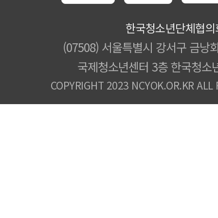
한국청소년단체협의
(07508) 서울특별시 강서구 금낭화
국제청소년센터 3층 한국청소
COPYRIGHT 2023 NCYOK.OR.KR ALL