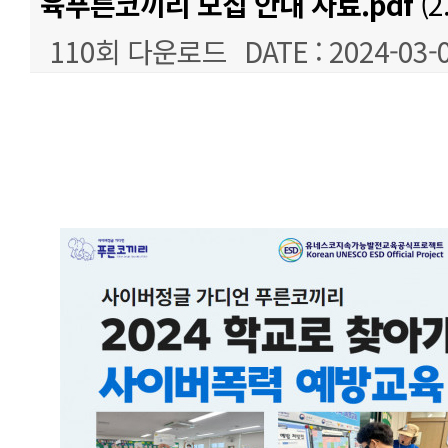
육푸른코끼리 모집 안내 자료.pdf
(2
110회 다운로드
DATE : 2024-03-
본문