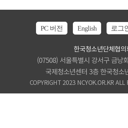
PC 버전
English
로그
한국청소년단체협의
(07508) 서울특별시 강서구 금낭화
국제청소년센터 3층 한국청소
COPYRIGHT 2023 NCYOK.OR.KR ALL