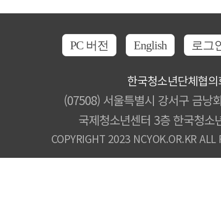
PC 버전
English
로그
한국청소년단체협의
(07508) 서울특별시 강서구 금낭화
국제청소년센터 3층 한국청소
COPYRIGHT 2023 NCYOK.OR.KR ALL