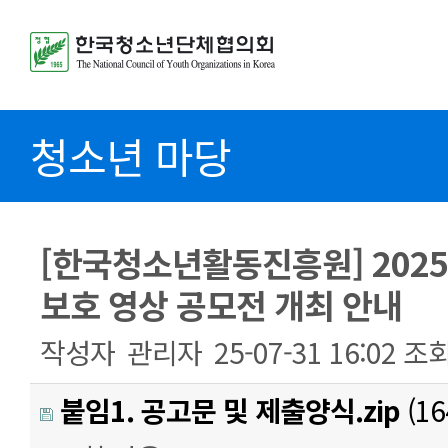
청소년 마당
[한국청소년활동진흥원] 202
보호 영상 공모전 개최 안내
작성자
관리자
25-07-31 16:02
조
붙임1. 공고문 및 제출양식.zip
(16