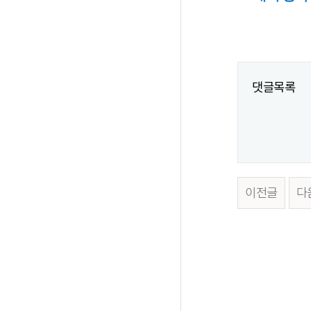
댓글목록
이전글
다