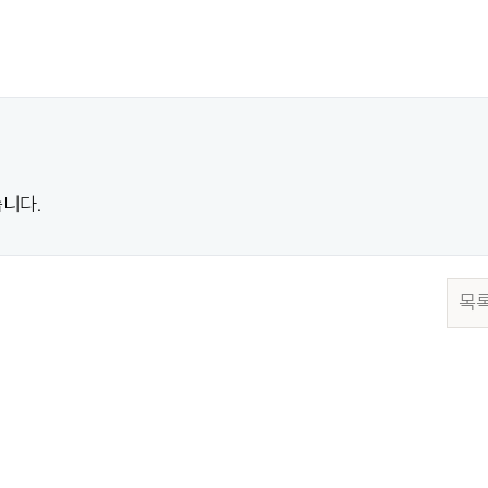
니다.
목