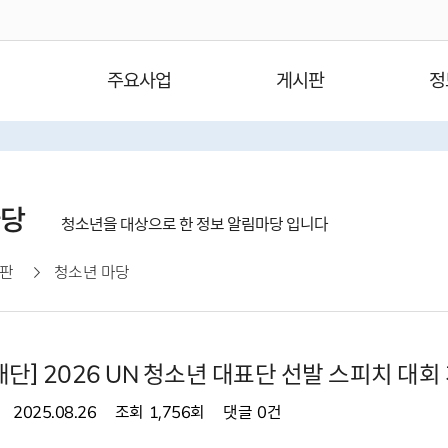
주요사업
게시판
정
마당
청소년을 대상으로 한 정보 알림마당 입니다
판
청소년 마당
단] 2026 UN 청소년 대표단 선발 스피치 대회
2025.08.26
조회
1,756회
댓글
0건