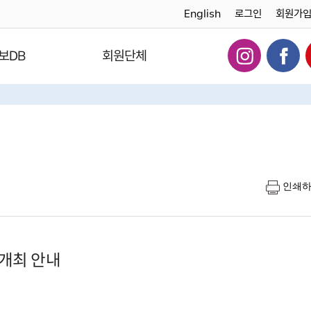
English
로그인
회원가
보DB
회원단체
인쇄
 개최 안내