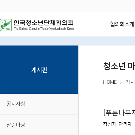
협의회소개
청소년 
게시판
HOME
게시
공지사항
[푸른나무재
작성자
관리자
알림마당