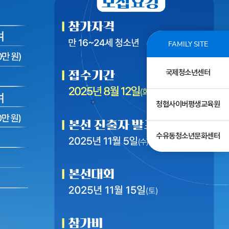
FAMILY SITE
국제청소년센터
청협사이버평생교육원
수유동청소년문화센터