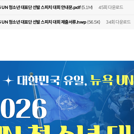
45회 다운로드
26 UN 청소년 대표단 선발 스피치 대회 안내문.pdf
(5.1M)
34회 다운로드
26 UN 청소년 대표단 선발 스피치 대회 제출서류.hwp
(56.5K)