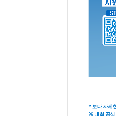
* 보다 자세
※ 대회 공식