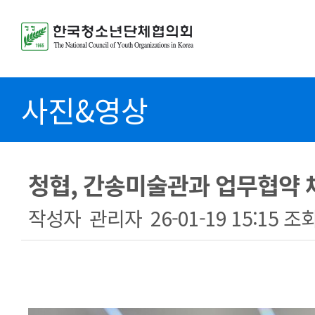
사진&영상
청협, 간송미술관과 업무협약 
작성자
관리자
26-01-19 15:15
조