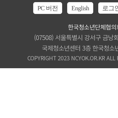
PC 버전
English
로그
한국청소년단체협의
(07508) 서울특별시 강서구 금낭화
국제청소년센터 3층 한국청소
COPYRIGHT 2023 NCYOK.OR.KR ALL