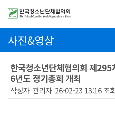
사진&영상
한국청소년단체협의회 제295차
6년도 정기총회 개최
작성자
관리자
26-02-23 13:16
조