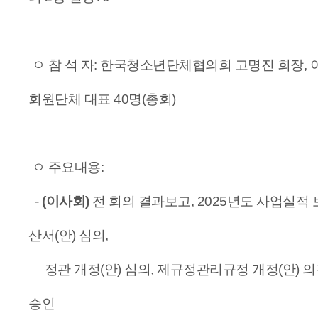
ㅇ 참 석 자: 한국청소년단체협의회 고명진 회장, 이사
회원단체 대표 40명(총회)
ㅇ 주요내용:
-
(이사회)
전 회의 결과보고, 2025년도 사업실적 보
산서(안) 심의,
정관 개정(안) 심의, 제규정관리규정 개정(안) 의
승인