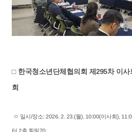
□ 한국청소년단체협의회 제295차 이사회
회
ㅇ
일시/장소: 2026. 2. 23.(월), 10:00(이사회), 
터 2층 힐링70