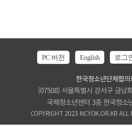
PC 버전
English
로그
한국청소년단체협의
(07508) 서울특별시 강서구 금낭화
국제청소년센터 3층 한국청소
COPYRIGHT 2023 NCYOK.OR.KR ALL