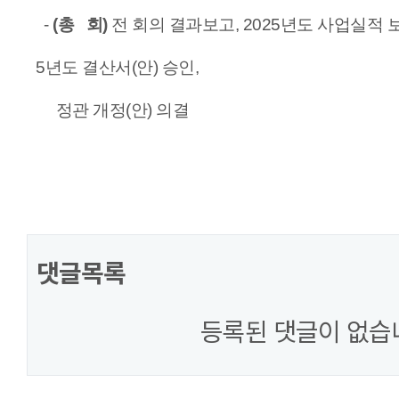
-
(총 회)
전 회의 결과보고, 2025년도 사업실적 보
5년도 결산서(안) 승인,
정관 개정(안) 의결
댓글목록
등록된 댓글이 없습