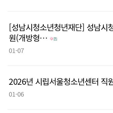
[성남시청소년청년재단] 성남시
원(개방형…
01-07
2026년 시립서울청소년센터 직
01-06