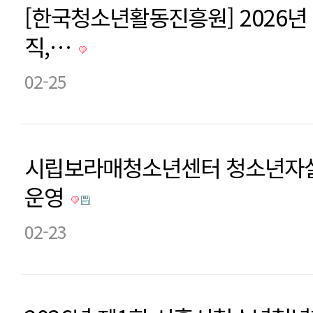
[한국청소년활동진흥원] 2026년
직,…
02-25
시립보라매청소년센터 청소년자살
운영
02-23