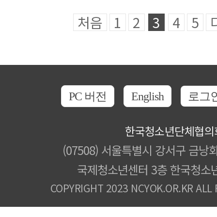
처음
1
2
3
4
5
PC 버전
English
로그
한국청소년단체협의
(07508) 서울특별시 강서구 금낭화
국제청소년센터 3층 한국청소
COPYRIGHT 2023 NCYOK.OR.KR ALL