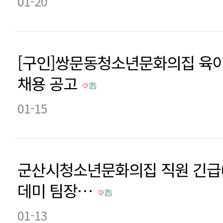
01-20
[구인]쌍문동청소년문화의집 육
채용 공고
01-15
군산시청소년문화의집 직원 긴급
데미 팀장…
01-13