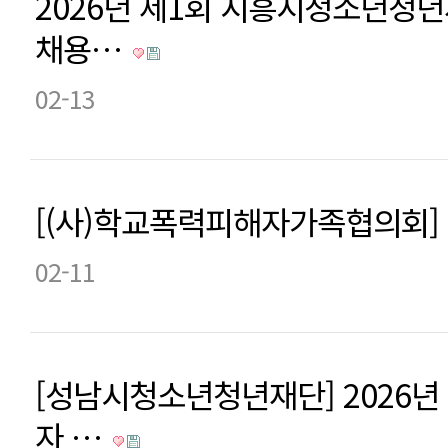
2026년 제1회 시흥시청소년청
채용…
02-13
[(사)학교폭력피해자가족협의회]
02-11
[성남시청소년청년재단] 2026년
자 …