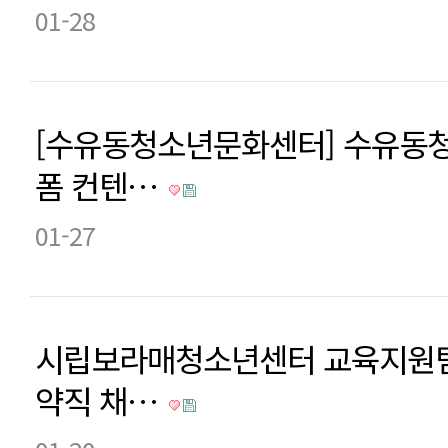
01-28
[수유동청소년문화센터] 수유동
폼 컨텐…
01-27
시립보라매청소년센터 교육지원팀
약직 채…