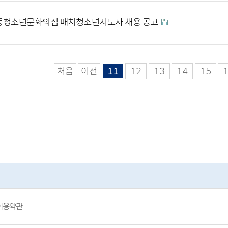
동청소년문화의집 배치청소년지도사 채용 공고
처음
이전
11
12
13
14
15
이용약관