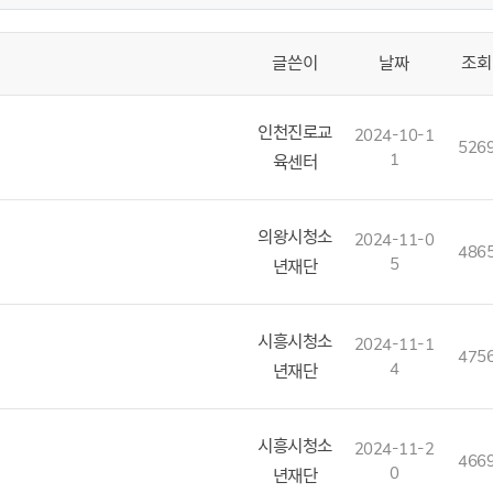
글쓴이
날짜
조회
인천진로교
2024-10-1
526
1
육센터
의왕시청소
2024-11-0
486
5
년재단
시흥시청소
2024-11-1
475
4
년재단
시흥시청소
2024-11-2
466
0
년재단