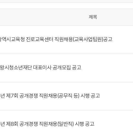
제목
광역시교육청 진로교육센터 직원채용(교육사업팀원)공고
의왕시청소년재단 대표이사 공개모집 공고
4년 제7회 공개경쟁 직원채용(공무직 등) 시행 공고
4년 제8회 공개경쟁 직원채용(일반직) 시행 공고