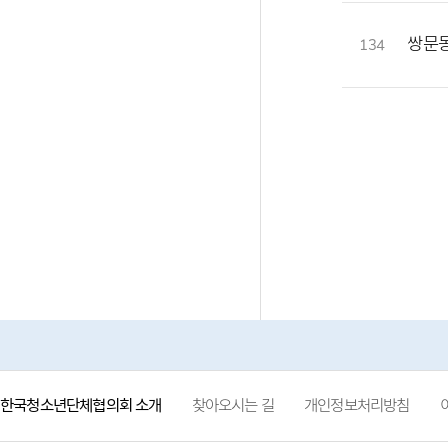
쌍문
134
한국청소년단체협의회 소개
찾아오시는 길
개인정보처리방침