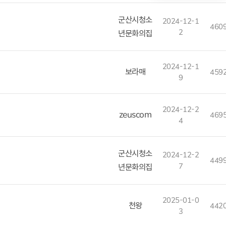
군산시청소
2024-12-1
460
2
년문화의집
2024-12-1
보라매
459
9
2024-12-2
zeuscom
469
4
군산시청소
2024-12-2
449
7
년문화의집
2025-01-0
천왕
442
3