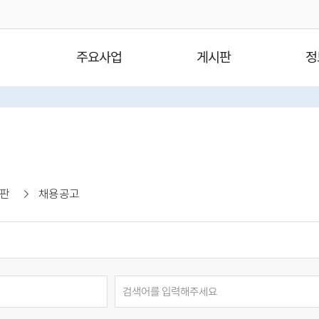
주요사업
게시판
정
판
채용공고