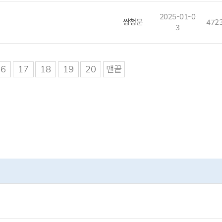
2025-01-0
쌍청문
472
3
16
17
18
19
20
맨끝