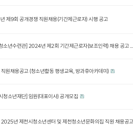
4년 제9회 공개경쟁 직원채용(기간제근로자) 시행 공고
청소년수련관] 2024년 제2회 기간제근로자(보조인력) 채용 공고 
] 직원채용공고 (청소년활동 평생교육, 방과후아카데미)
시청소년재단] 임원(대표이사) 공개모집
] 2025년 제천시청소년센터 및 제천청소년문화의집 직원 채용공