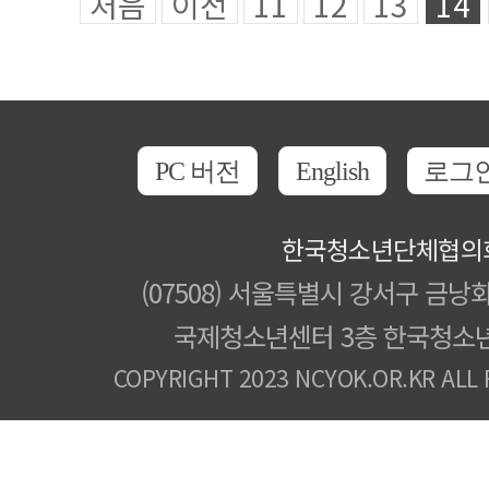
처음
이전
11
12
13
14
PC 버전
English
로그
한국청소년단체협의
(07508) 서울특별시 강서구 금낭화
국제청소년센터 3층 한국청소
COPYRIGHT 2023 NCYOK.OR.KR ALL