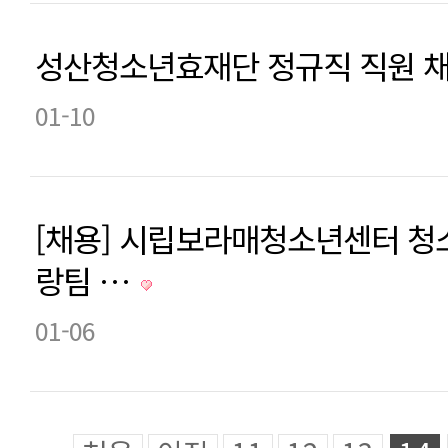
성산청소년효재단 정규직 직원 
01-10
[채용] 시립보라매청소년센터 청
랑팀 …
01-06