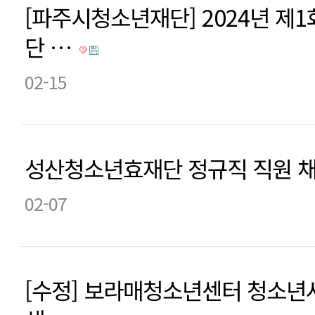
[파주시청소년재단] 2024년 제
단 …
02-15
성산청소년효재단 정규직 직원 
02-07
[수정] 보라매청소년센터 청소년사