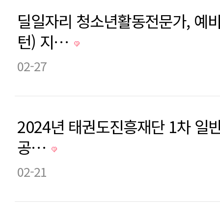
딜일자리 청소년활동전문가, 예비
턴) 지…
02-27
2024년 태권도진흥재단 1차 일
공…
02-21