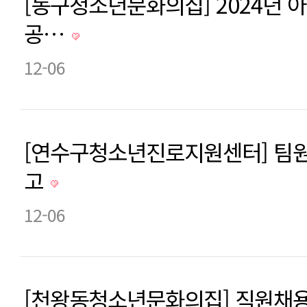
[동구청소년문화의집] 2024년 
공…
12-06
[연수구청소년진로지원센터] 팀원
고
12-06
[천왕동청소년문화의집] 직원채용