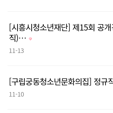
[시흥시청소년재단] 제15회 공
직)…
11-13
[구립궁동청소년문화의집] 정규직
11-10