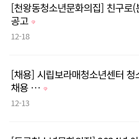
[천왕동청소년문화의집] 친구로(
공고
12-18
[채용] 시립보라매청소년센터 
채용 …
12-13