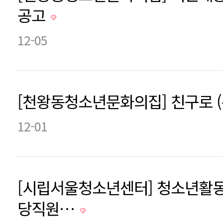
공고
12-05
[천왕동청소년문화의집] 친구로 (
12-01
[시립서울청소년센터] 청소년활동
당직원…