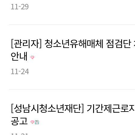
11-29
[관리자] 청소년유해매체 점검단
안내
11-24
[성남시청소년재단] 기간제근로자
공고