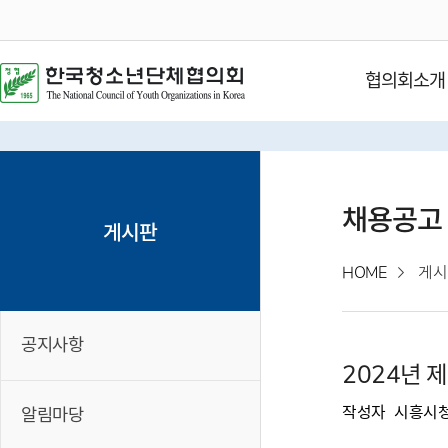
협의회소개
채용공고
게시판
HOME
게시
공지사항
2024년 
작성자
시흥시
알림마당