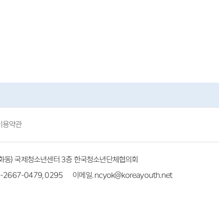
이용약관
(방화동) 국제청소년센터 3층 한국청소년단체협의회
-2667-0479, 0295
이메일. ncyok@koreayouth.net