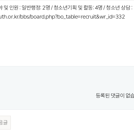
및 인원 : 일반행정: 2명 / 청소년기획 및 활동: 4명 / 청소년 상담 : 1명 / 2
youth.or.kr/bbs/board.php?bo_table=recruit&wr_id=332
등록된 댓글이 없습
음글