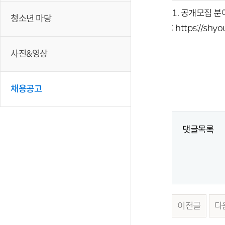
1. 공개모집 분야 
청소년 마당
: https://sh
사진&영상
채용공고
댓글목록
이전글
다