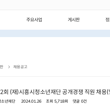
주요사업
게시판
정
판
채용공고
제2회 (재)시흥시청소년재단 공개경쟁 직원 채용(
청소년재단
2024.01.26
조회
5,718회
댓글
0건