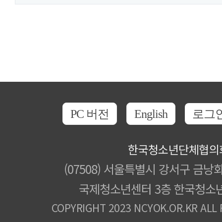
PC 버전
English
로그
한국청소년단체협의
(07508) 서울특별시 강서구 금낭화
국제청소년센터 3층 한국청소
COPYRIGHT 2023 NCYOK.OR.KR ALL