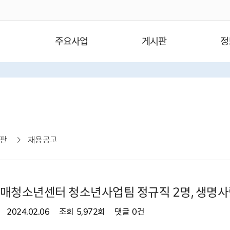
주요사업
게시판
정
판
채용공고
라매청소년센터 청소년사업팀 정규직 2명, 생명사
2024.02.06
조회
5,972회
댓글
0건