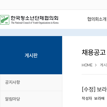
협의회소개
채용공고
게시판
HOME
게시
공지사항
[수정] 보
작성자
보라매
알림마당