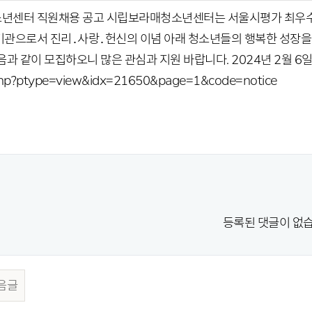
년센터 직원채용 공고 시립보라매청소년센터는 서울시평가 최우수기
관으로서 진리․사랑․헌신의 이념 아래 청소년들의 행복한 성장을
과 같이 모집하오니 많은 관심과 지원 바랍니다. 2024년 2월 6일 시립
hp?ptype=view&idx=21650&page=1&code=notice
등록된 댓글이 없습
음글