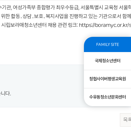
관, 여성가족부 종합평가 최우수등급, 서울특별시 교육청 서울
 위한 활동․상담․보호․복지사업을 진행하고 있는 기관으로서 함
보라매청소년센터 채용 관련 링크: https://boramyc.or.kr/
FAMILY SITE
국제청소년센터
청협사이버평생교육원
니다.
수유동청소년문화센터
목