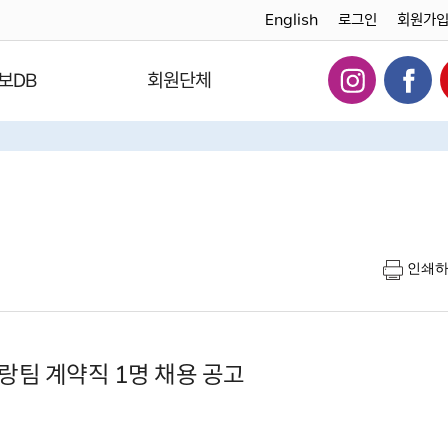
English
로그인
회원가
보DB
회원단체
인쇄
랑팀 계약직 1명 채용 공고