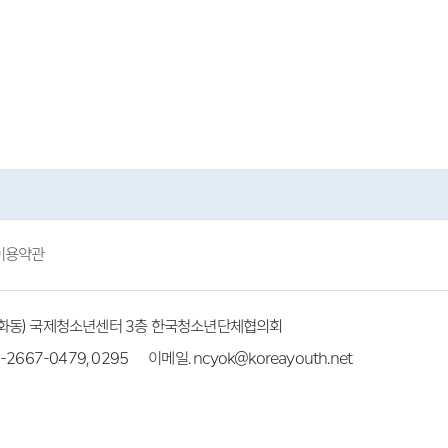
이용약관
(방화동) 국제청소년센터 3층 한국청소년단체협의회
-2667-0479, 0295
이메일. ncyok@koreayouth.net