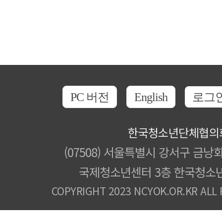
PC 버전
English
로그
한국청소년단체협의
(07508) 서울특별시 강서구 금낭화
국제청소년센터 3층 한국청소
COPYRIGHT 2023 NCYOK.OR.KR ALL