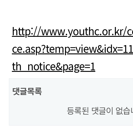
본문
http://www.youthc.or.kr/
ce.asp?temp=view&idx=1
th_notice&page=1
댓글목록
등록된 댓글이 없습