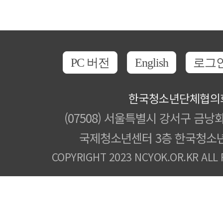
PC 버전
English
로그
한국청소년단체협의
(07508) 서울특별시 강서구 금낭화
국제청소년센터 3층 한국청소
COPYRIGHT 2023 NCYOK.OR.KR ALL