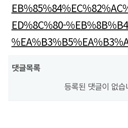
EB%85%84%EC%82%AC
ED%8C%80-%EB%8B%B
%EA%B3%B5%EA%B3%A
댓글목록
등록된 댓글이 없습