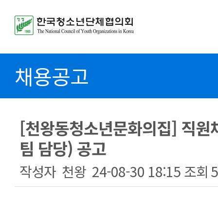
채용공고
[천왕동청소년문화의집] 직원
팀 담당) 공고
작성자
천왕
24-08-30 18:15
조회