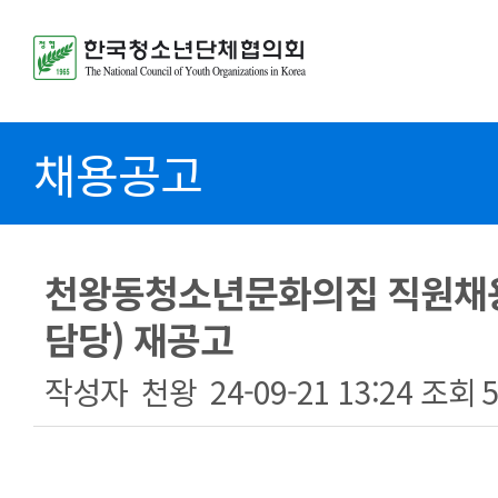
채용공고
천왕동청소년문화의집 직원채
담당) 재공고
작성자
천왕
24-09-21 13:24
조회