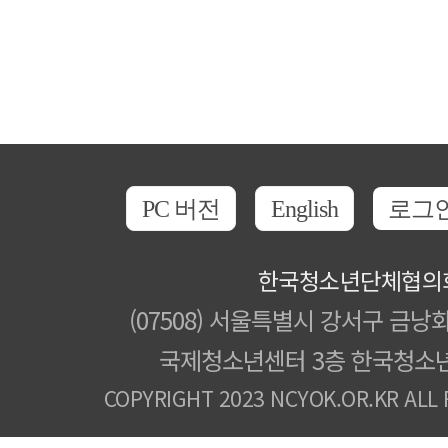
PC 버전
English
로그
한국청소년단체협의
(07508) 서울특별시 강서구 금낭화
국제청소년센터 3층 한국청소
COPYRIGHT 2023 NCYOK.OR.KR ALL