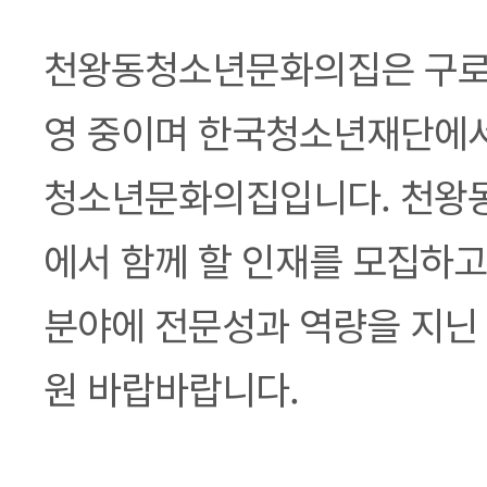
본문
천왕동청소년문화의집은 구로
영 중이며 한국청소년재단에서
청소년문화의집입니다. 천왕
에서 함께 할 인재를 모집하고
분야에 전문성과 역량을 지닌 
원 바랍바랍니다.