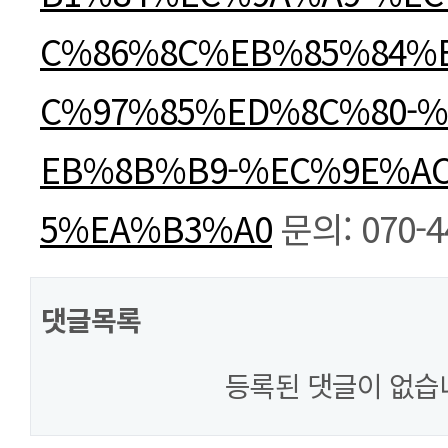
C%86%8C%EB%85%84%
C%97%85%ED%8C%80-
EB%8B%B9-%EC%9E%A
5%EA%B3%A0
문의: 070-4
댓글목록
등록된 댓글이 없습