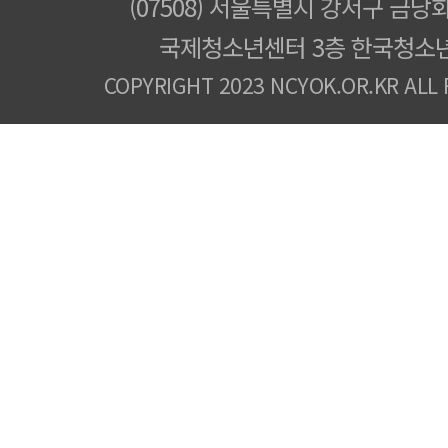
(07508) 서울특별시 강서구 금낭화
국제청소년센터 3층 한국청소
COPYRIGHT 2023 NCYOK.OR.KR ALL