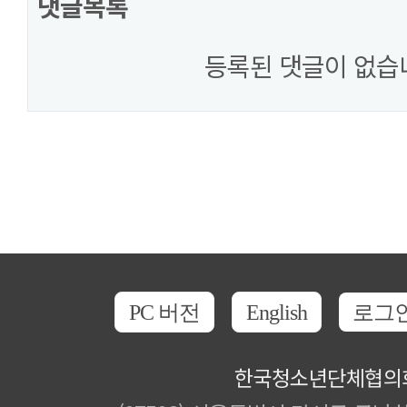
댓글목록
등록된 댓글이 없습
PC 버전
English
로그
한국청소년단체협의