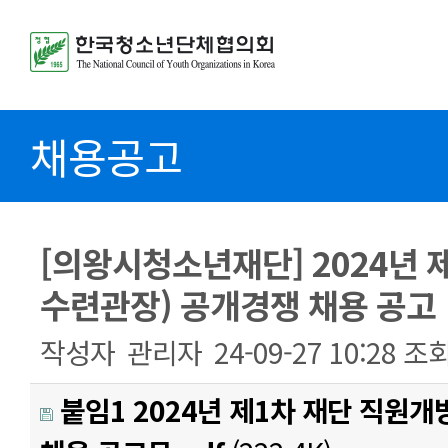
채용공고
[의왕시청소년재단] 2024년 
수련관장) 공개경쟁 채용 공고
작성자
관리자
24-09-27 10:28
조
붙임1 2024년 제1차 재단 직원