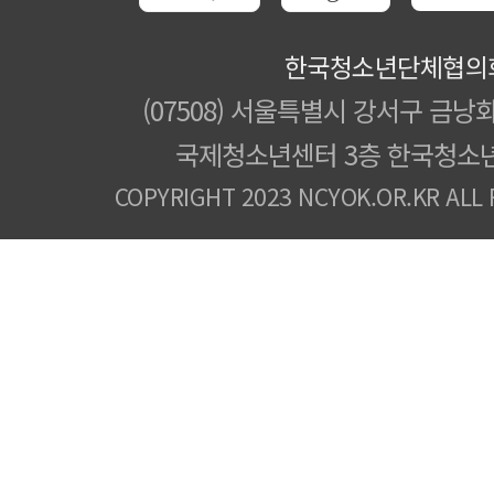
한국청소년단체협의
(07508) 서울특별시 강서구 금낭화
국제청소년센터 3층 한국청소
COPYRIGHT 2023 NCYOK.OR.KR ALL