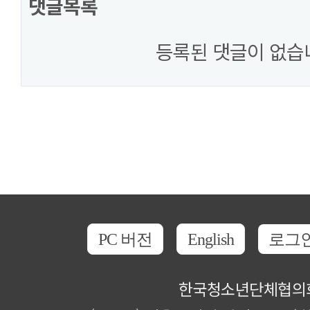
댓글목록
등록된 댓글이 없습
PC 버전
English
로그
한국청소년단체협의