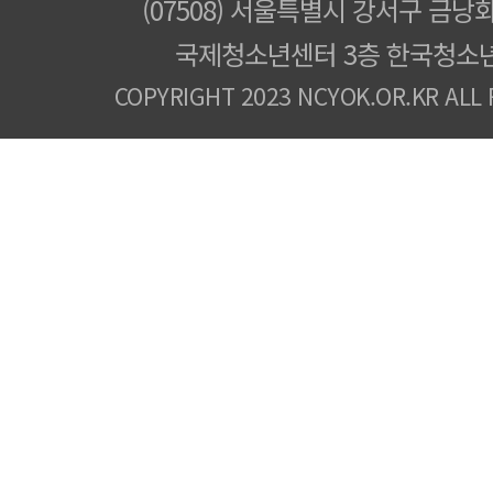
(07508) 서울특별시 강서구 금낭화
국제청소년센터 3층 한국청소
COPYRIGHT 2023 NCYOK.OR.KR ALL