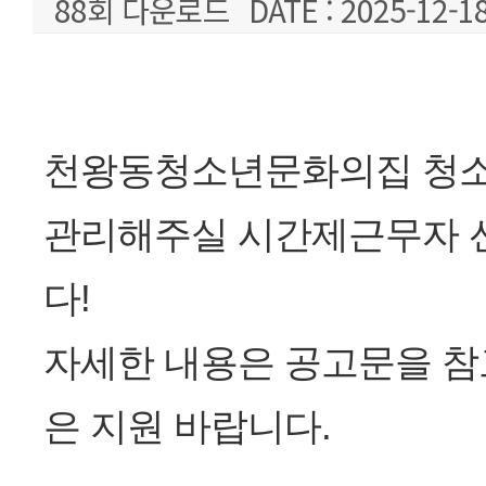
88회 다운로드
DATE : 2025-12-18
본문
천왕동청소년문화의집 청
관리해주실 시간제근무자 
다!
자세한 내용은 공고문을 참
은 지원 바랍니다.