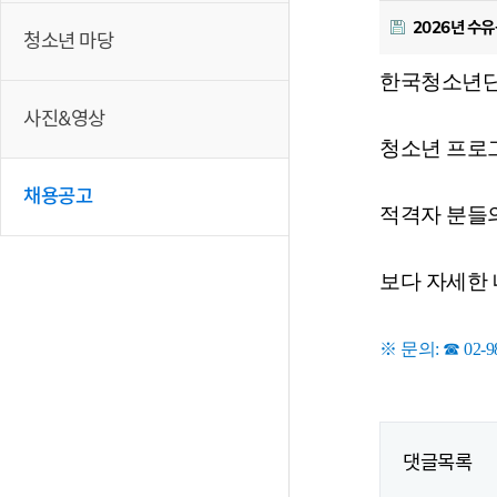
2026년 수
청소년 마당
한국청소년단
사진&영상
청소년 프로
채용공고
적격자 분들의
보다 자세한 
※ 문의: ☎ 02
댓글목록