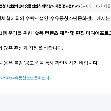
67회 다
유동청소년문화센터 숏폼 컨텐츠 제작 강사 채용 공고문.hwp
(57.0K)
체협의회의 수탁시설인 '수유동청소년문화센터'에서
그램 운영을 위한
'숏폼 컨텐츠 제작 및 편집 미디어프로그
 많은 관심과 지원을 바랍니다.
내용은 붙임 '공고문'을 통해 확인하시기 바랍니다.
-98-7942(수유동청소년문화센터)