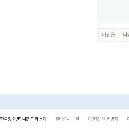
이전글
다
한국청소년단체협의회 소개
찾아오시는 길
개인정보처리방침