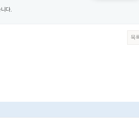
니다.
목