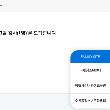
운로드
는
램 강사(1명)'
를 모집합니다.
FAMILY SITE
국제청소년센터
청협사이버평생교육원
수유동청소년문화센터