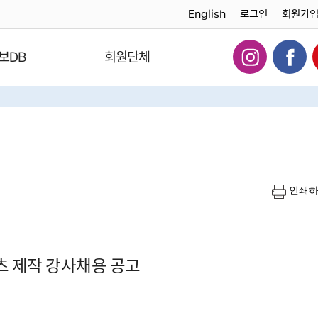
English
로그인
회원가
보DB
회원단체
인쇄
 제작 강사채용 공고