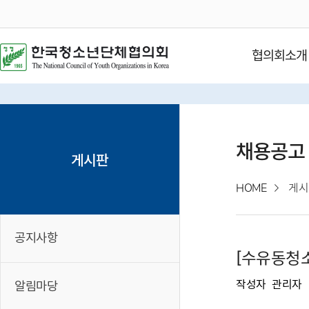
협의회소개
채용공고
게시판
HOME
게시
공지사항
[수유동청
작성자
관리자
알림마당