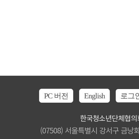
PC 버전
English
로그
한국청소년단체협의
(07508) 서울특별시 강서구 금낭화