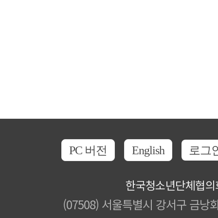
PC 버전
English
로그
한국청소년단체협의
(07508) 서울특별시 강서구 금낭화