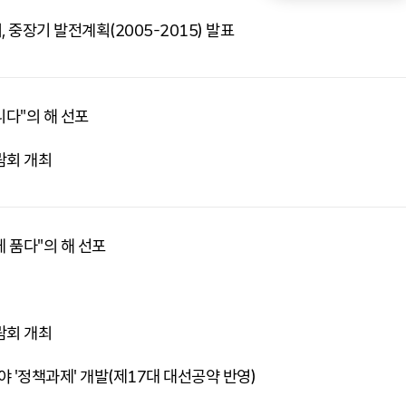
 중장기 발전계획(2005-2015) 발표
니다"의 해 선포
람회 개최
 품다"의 해 선포
람회 개최
 '정책과제' 개발(제17대 대선공약 반영)