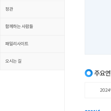
정관
함께하는 사람들
패밀리사이트
오시는 길
주요연
2024