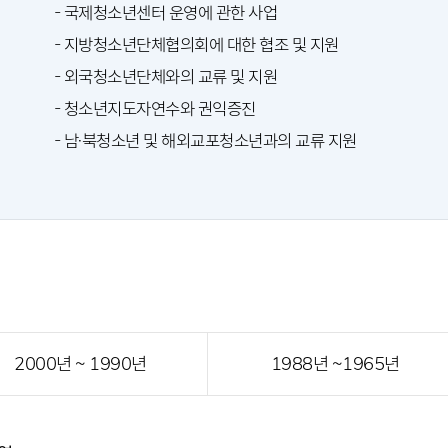
- 국제청소년센터 운영에 관한 사업
- 지방청소년단체협의회에 대한 협조 및 지원
- 외국청소년단체와의 교류 및 지원
- 청소년지도자연수와 권익증진
- 남·북청소년 및 해외교포청소년과의 교류 지원
2000년 ~ 1990년
1988년 ~1965년