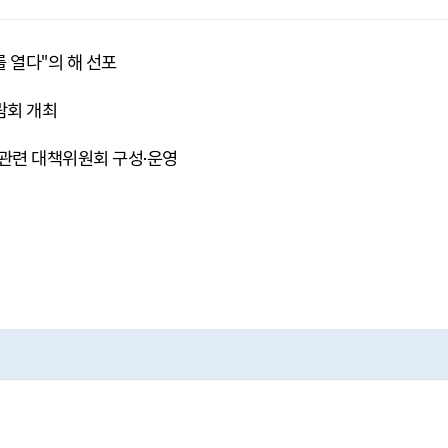
 열다"의 해 선포
람회 개최
관련 대책위원회 구성·운영