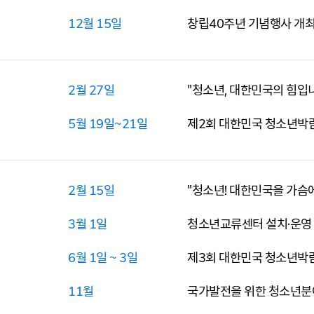
12월 15일
창립40주년 기념행사 개최,
2월 27일
"청소년, 대한민국의 힘입
5월 19일~21일
제2회 대한민국 청소년박
2월 15일
"청소년! 대한민국을 가슴에
3월 1일
청소년교류센터 설치·운영
6월 1일 ~ 3일
제3회 대한민국 청소년박
11월
국가발전을 위한 청소년분야