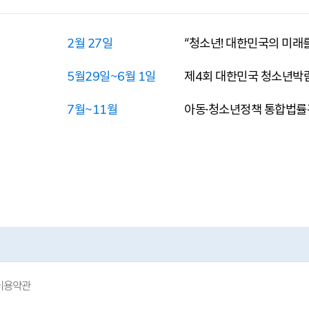
2월 27일
“청소년! 대한민국의 미래를
5월29일~6월 1일
제4회 대한민국 청소년박
7월~11월
아동·청소년정책 통합법률
이용약관