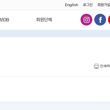
English
로그인
회원가
보DB
회원단체
인쇄