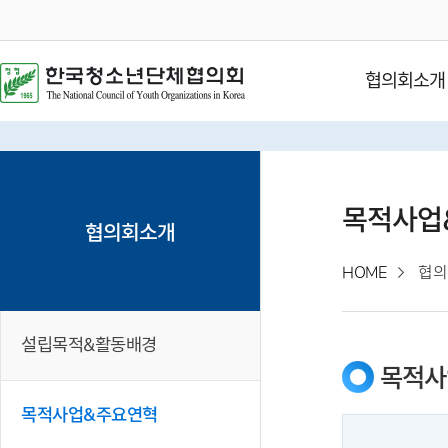
협의회소개
목적사업
협의회소개
HOME
협의
설립목적&활동배경
목적사
목적사업&주요연혁