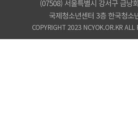
(07508) 서울특별시 강서구 금낭화
국제청소년센터 3층 한국청소
COPYRIGHT 2023 NCYOK.OR.KR ALL