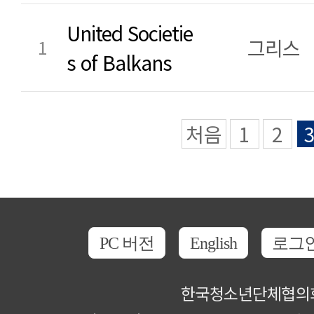
United Societie
그리스
1
s of Balkans
처음
1
2
PC 버전
English
로그
한국청소년단체협의