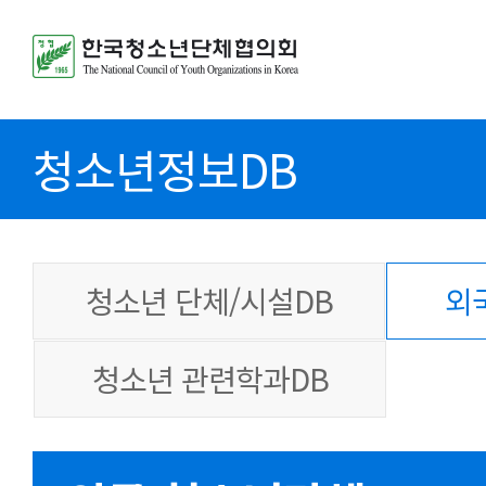
청소년정보DB
청소년 단체/시설DB
외
청소년 관련학과DB