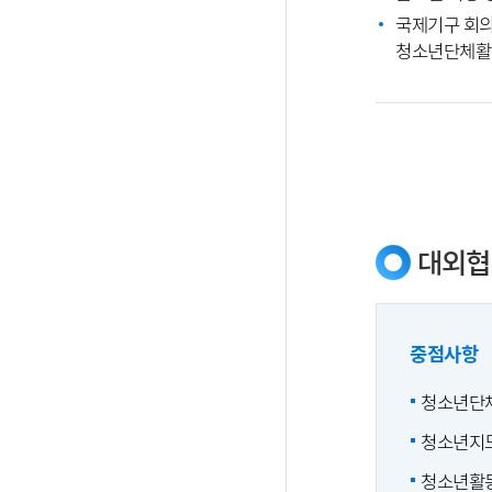
국제기구 회의
청소년단체활
대외협
중점사항
청소년단체
청소년지도
청소년활동