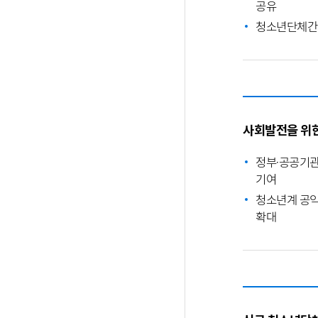
공유
청소년단체간 
사회발전을 위한
정부·공공기관
기여
청소년계 공익
확대