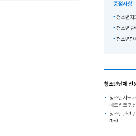
중점사항
청소년지도
청소년 관
청소년단체
청소년단체 전
청소년지도자들
네트워크 형
청소년관련 민
마련