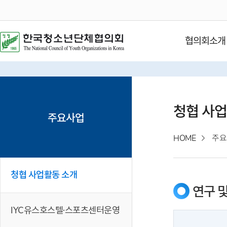
협의회소개
청협 사업
주요사업
HOME
주요
청협 사업활동 소개
연구 및
IYC유스호스텔·스포츠센터운영