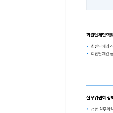
회원단체협력활
회원단체의 전
회원단체간 균
실무위원회 정
청협 실무위원