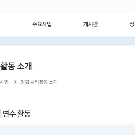
주요사업
게시판
정
활동 소개
사업
청협 사업활동 소개
 연수 활동