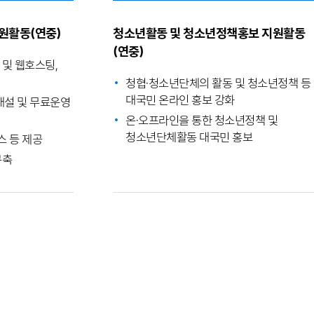
원활동(연중)
청소년활동 및 청소년정책홍보 지원활동
(연중)
및 웹호스팅,
청협·청소년단체의 활동 및 청소년정책 등
대국민 온라인 홍보 강화
개설 및 무료운영
온·오프라인을 통한 청소년정책 및
청소년단체활동 대국민 홍보
스 등 제공
구축