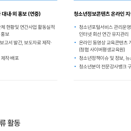
대내·외 홍보 (연중)
청소년정보콘텐츠 온라인 지
체 현황및 연간사업 활동실적
청소년포털서비스 관리운영 
외 홍보
인터넷 회선 연간 유지관리
고서 발간, 보도자료 제작·
온라인 동영상 교육콘텐츠 
(청협 사이버평생교육원)
 제작·배포
청소년정책이슈 및 정보, 뉴
청소년분야 전문강사뱅크 
류 활동