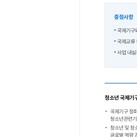
중점사항
국제기구와
국제교류 
사업 내실
청소년 국제기구
국제기구 정회원
청소년관련기
청소년 및 청
글로벌 역량 