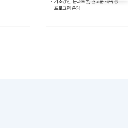
기초강연, 분과토론, 권고문 채택 등
프로그램 운영