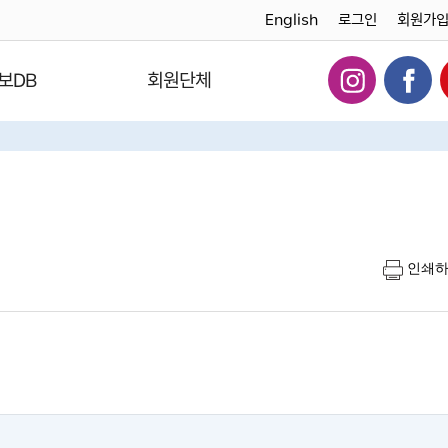
English
로그인
회원가
보DB
회원단체
인쇄