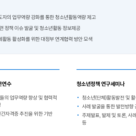
자의 업무역량 강화를 통한 청소년활동역량 제고
련 정책 이슈 발굴 및 청소년활동 정보제공
활동 활성화를 위한 대정부 연계협력 방안 모색
문연수
청소년정책 연구세미나
의 업무역량 향상 및 협력적
청소년(단체)활동발전 및 활
성
사례 발굴을 통한 발전방향
간자격증 추진을 위한 기반
주제발표, 발제 및 토론, 사
등