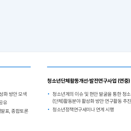
청소년단체활동개선·발전연구사업 (연중)
성화 방안 모색
청소년계의 이슈 및 현안 발굴을 통한 청
(단체)활동분야 활성화 방안 연구활동 추
 공유
청소년정책연구세미나 연계 시행
례발표, 종합토론