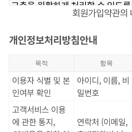
회원가입약관의 
개인정보처리방침안내
목적
항목
이용자 식별 및 본
아이디, 이름, 비
인여부 확인
밀번호
고객서비스 이용
에 관한 통지,
연락처 (이메일,