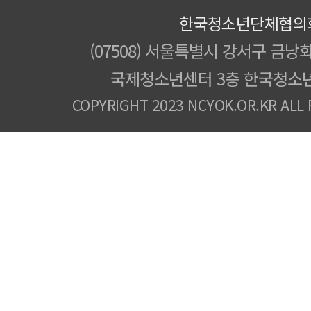
한국청소년단체협의
(07508) 서울특별시 강서구 금낭화
국제청소년센터 3층 한국청소
COPYRIGHT 2023 NCYOK.OR.KR ALL