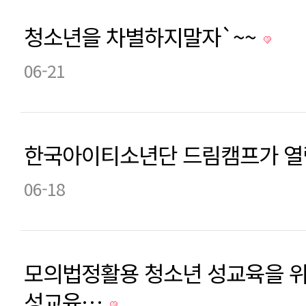
청소년을 차별하지말자`~~
06-21
한국아이티소년단 드림캠프가 열
06-18
모의법정활용 청소년 성교육을 위
성교육…