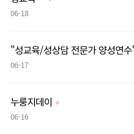
06-18
"성교육/성상담 전문가 양성연수
06-17
누룽지데이
06-16