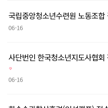
국립중앙청소년수련원 노동조합 결
06-16
사단번인 한국청소년지도사협회
06-16