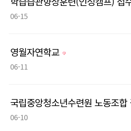
학습습관향상훈련(인성캠프) 접
06-15
영월자연학교
06-11
국립중앙청소년수련원 노동조합
06-10