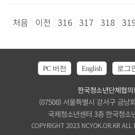
처음
이전
316
317
318
31
PC 버전
English
로그
한국청소년단체협의
(07508) 서울특별시 강서구 금낭화
국제청소년센터 3층 한국청소
COPYRIGHT 2023 NCYOK.OR.KR ALL