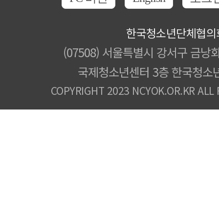
한국청소년단체협의
(07508) 서울특별시 강서구 금낭화
국제청소년센터 3층 한국청소
COPYRIGHT 2023 NCYOK.OR.KR ALL