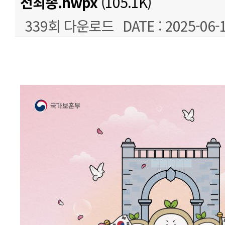
전최종.hwpx
(105.1K)
339회 다운로드
DATE : 2025-06-
본문