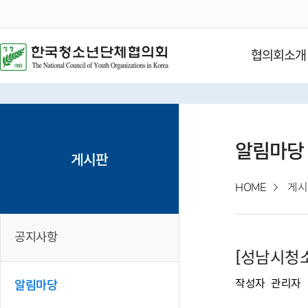
협의회소개
알림마당
게시판
HOME
게시
공지사항
[성남시청소
작성자
관리자
알림마당