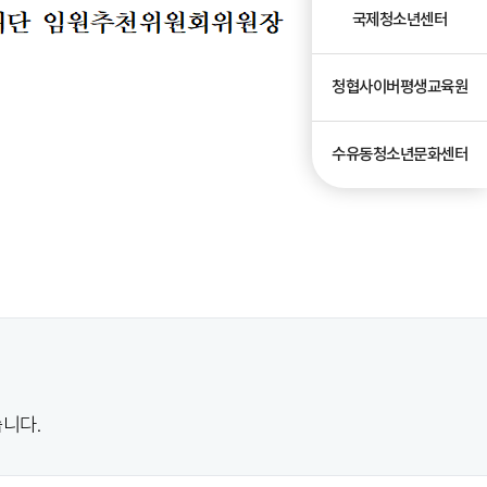
국제청소년센터
청협사이버평생교육원
수유동청소년문화센터
니다.