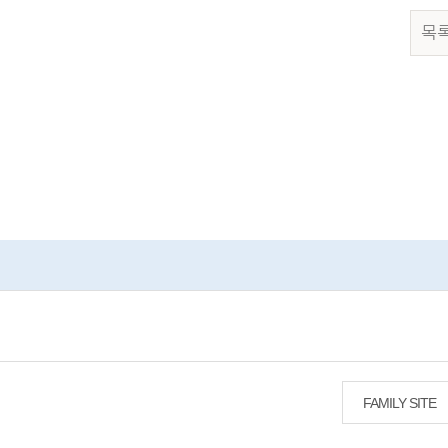
목
FAMILY SITE