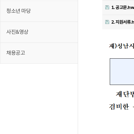
1. 공고문.h
청소년 마당
2. 지원서류.
사진&영상
채용공고