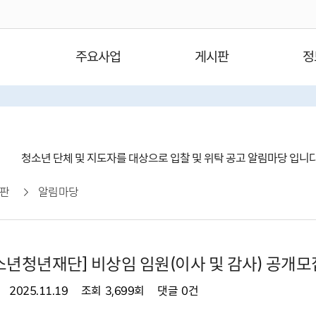
주요사업
게시판
정
청소년 단체 및 지도자를 대상으로 입찰 및 위탁 공고 알림마당 입니
판
알림마당
년청년재단] 비상임 임원(이사 및 감사) 공개모
2025.11.19
조회
3,699회
댓글
0건