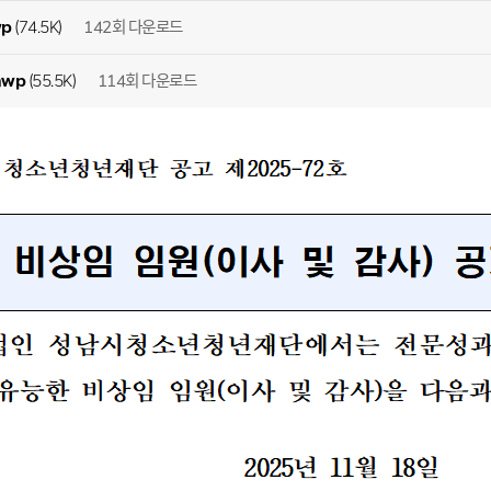
142회 다운로드
wp
(74.5K)
114회 다운로드
hwp
(55.5K)