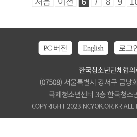
처음
이전
6
7
8
9
1
PC 버전
English
로그
한국청소년단체협의
(07508) 서울특별시 강서구 금낭화
국제청소년센터 3층 한국청소
COPYRIGHT 2023 NCYOK.OR.KR ALL