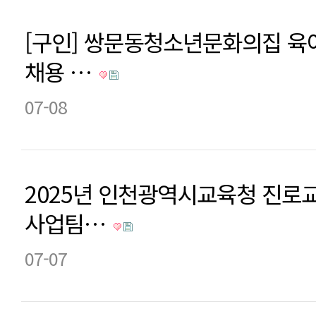
[구인] 쌍문동청소년문화의집 
채용 …
07-08
2025년 인천광역시교육청 진로
사업팀…
07-07