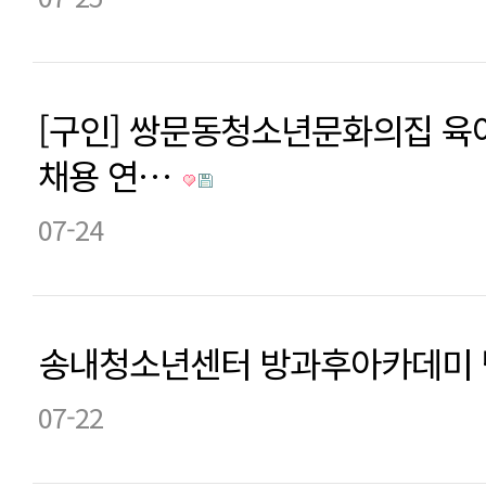
[구인] 쌍문동청소년문화의집 
채용 연…
07-24
송내청소년센터 방과후아카데미 
07-22