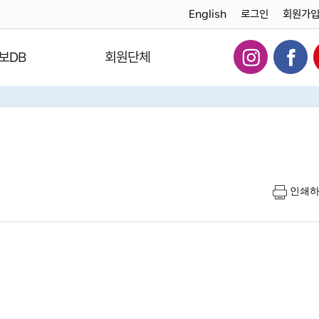
English
로그인
회원가
보DB
회원단체
인쇄