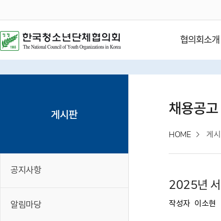
협의회소개
채용공고
게시판
HOME
게시
공지사항
2025년
작성자
이소현
알림마당