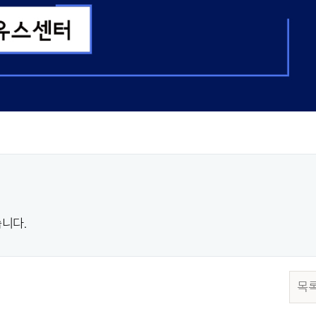
니다.
목