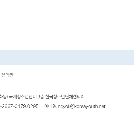
이용약관
(방화동) 국제청소년센터 3층 한국청소년단체협의회
-2667-0479, 0295
이메일. ncyok@koreayouth.net