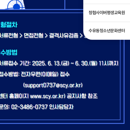
청협사이버평생교육원
수유동청소년문화센터