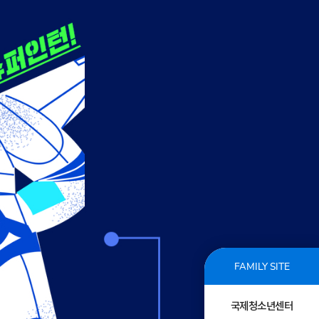
FAMILY SITE
국제청소년센터